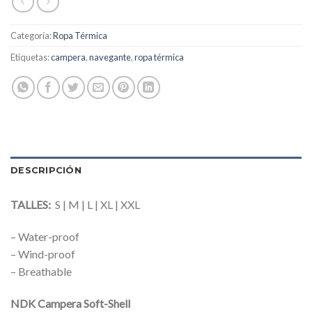
Categoría:
Ropa Térmica
Etiquetas:
campera
,
navegante
,
ropa térmica
DESCRIPCIÓN
TALLES:
S | M | L | XL | XXL
– Water-proof
– Wind-proof
– Breathable
NDK Campera Soft-Shell