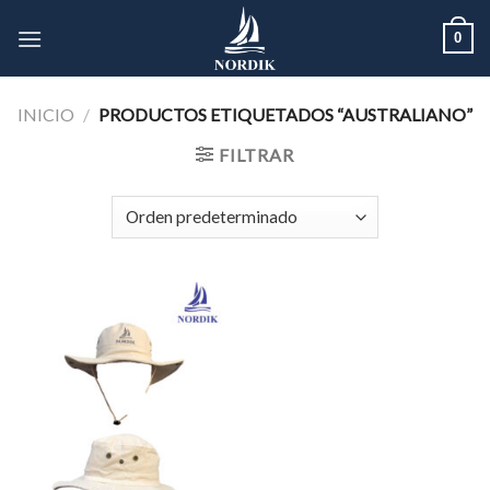
Skip
0
to
content
INICIO
/
PRODUCTOS ETIQUETADOS “AUSTRALIANO”
FILTRAR