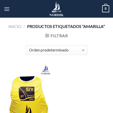
Skip
0
to
content
INICIO
/
PRODUCTOS ETIQUETADOS “AMARILLA”
FILTRAR